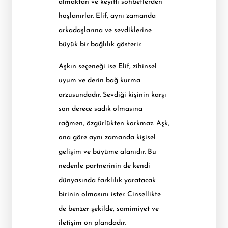
almaktan ve keyifli sohbetlerden
hoşlanırlar. Elif, aynı zamanda
arkadaşlarına ve sevdiklerine
büyük bir bağlılık gösterir.
Aşkın seçeneği ise Elif, zihinsel
uyum ve derin bağ kurma
arzusundadır. Sevdiği kişinin karşı
son derece sadık olmasına
rağmen, özgürlükten korkmaz. Aşk,
ona göre aynı zamanda kişisel
gelişim ve büyüme alanıdır. Bu
nedenle partnerinin de kendi
dünyasında farklılık yaratacak
birinin olmasını ister. Cinsellikte
de benzer şekilde, samimiyet ve
iletişim ön plandadır.