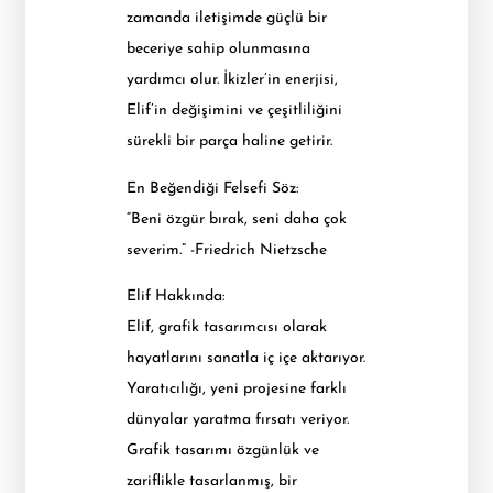
zamanda iletişimde güçlü bir
beceriye sahip olunmasına
yardımcı olur. İkizler’in enerjisi,
Elif’in değişimini ve çeşitliliğini
sürekli bir parça haline getirir.
En Beğendiği Felsefi Söz:
“Beni özgür bırak, seni daha çok
severim.” -Friedrich Nietzsche
Elif Hakkında:
Elif, grafik tasarımcısı olarak
hayatlarını sanatla iç içe aktarıyor.
Yaratıcılığı, yeni projesine farklı
dünyalar yaratma fırsatı veriyor.
Grafik tasarımı özgünlük ve
zariflikle tasarlanmış, bir