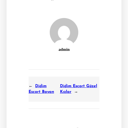
admin
←
Didim
Didim Escort Güzel
Escort Bayan
Kızlar
→