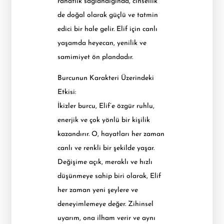
rahatlık sağlandığında, cinsellik
de doğal olarak güçlü ve tatmin
edici bir hale gelir. Elif için canlı
yaşamda heyecan, yenilik ve
samimiyet ön plandadır.
Burcunun Karakteri Üzerindeki
Etkisi:
İkizler burcu, Elif’e özgür ruhlu,
enerjik ve çok yönlü bir kişilik
kazandırır. O, hayatları her zaman
canlı ve renkli bir şekilde yaşar.
Değişime açık, meraklı ve hızlı
düşünmeye sahip biri olarak, Elif
her zaman yeni şeylere ve
deneyimlemeye değer. Zihinsel
uyarım, ona ilham verir ve aynı