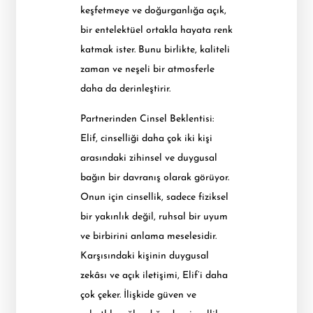
keşfetmeye ve doğurganlığa açık,
bir entelektüel ortakla hayata renk
katmak ister. Bunu birlikte, kaliteli
zaman ve neşeli bir atmosferle
daha da derinleştirir.
Partnerinden Cinsel Beklentisi:
Elif, cinselliği daha çok iki kişi
arasındaki zihinsel ve duygusal
bağın bir davranış olarak görüyor.
Onun için cinsellik, sadece fiziksel
bir yakınlık değil, ruhsal bir uyum
ve birbirini anlama meselesidir.
Karşısındaki kişinin duygusal
zekâsı ve açık iletişimi, Elif’i daha
çok çeker. İlişkide güven ve