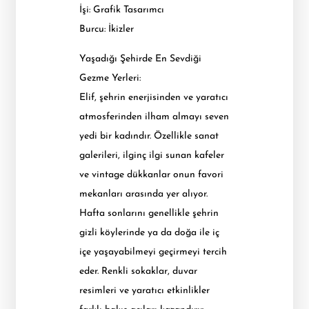
İşi: Grafik Tasarımcı
Burcu: İkizler
Yaşadığı Şehirde En Sevdiği
Gezme Yerleri:
Elif, şehrin enerjisinden ve yaratıcı
atmosferinden ilham almayı seven
yedi bir kadındır. Özellikle sanat
galerileri, ilginç ilgi sunan kafeler
ve vintage dükkanlar onun favori
mekanları arasında yer alıyor.
Hafta sonlarını genellikle şehrin
gizli köylerinde ya da doğa ile iç
içe yaşayabilmeyi geçirmeyi tercih
eder. Renkli sokaklar, duvar
resimleri ve yaratıcı etkinlikler