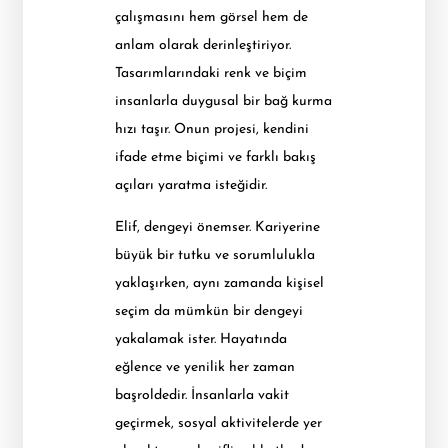
çalışmasını hem görsel hem de
anlam olarak derinleştiriyor.
Tasarımlarındaki renk ve biçim
insanlarla duygusal bir bağ kurma
hızı taşır. Onun projesi, kendini
ifade etme biçimi ve farklı bakış
açıları yaratma isteğidir.
Elif, dengeyi önemser. Kariyerine
büyük bir tutku ve sorumlulukla
yaklaşırken, aynı zamanda kişisel
seçim da mümkün bir dengeyi
yakalamak ister. Hayatında
eğlence ve yenilik her zaman
başroldedir. İnsanlarla vakit
geçirmek, sosyal aktivitelerde yer