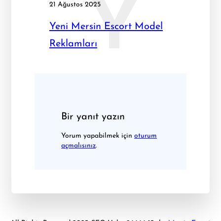
Y
21 Ağustos 2025
Yeni Mersin Escort Model
Reklamları
Bir yanıt yazın
Yorum yapabilmek için
oturum
açmalısınız
.