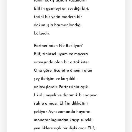
farklı bakış açıları kazandırır.
Elif’in gezmeyi en sevdiği biri,
tarihi bir yerin modern bir
dokunuşla harmanlandığı
bölgedir.
Partnerinden Ne Bekliyor?
Elif, zihinsel uyum ve macera
arayışında olan bir ortak ister.
Ona göre, ticarette önemli olan
şey iletişim ve karşılıklı
anlayışlardır. Partnerinin açık
fikirli, neşeli ve dinamik bir yapıya
sahip olması, Elif’in dikkatini
çekiyor. Aynı zamanda hayatın
monotonluğundan kaçıp sürekli
yeniliklere açık bir ilişki arar. Elif,